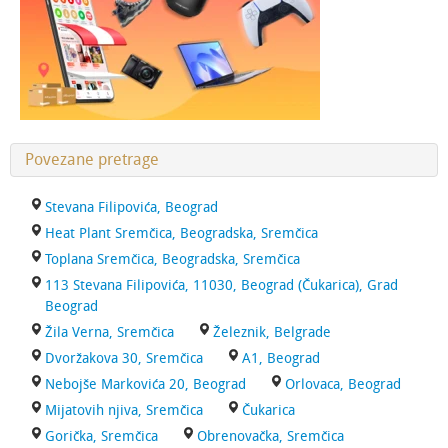
Povezane pretrage
Stevana Filipovića, Beograd
Heat Plant Sremčica, Beogradska, Sremčica
Toplana Sremčica, Beogradska, Sremčica
113 Stevana Filipovića, 11030, Beograd (Čukarica), Grad
Beograd
Žila Verna, Sremčica
Železnik, Belgrade
Dvoržakova 30, Sremčica
A1, Beograd
Nebojše Markovića 20, Beograd
Orlovaca, Beograd
Mijatovih njiva, Sremčica
Čukarica
Gorička, Sremčica
Obrenovačka, Sremčica