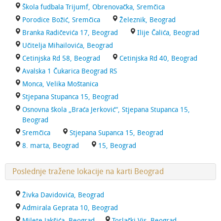
Škola fudbala Trijumf, Obrenovačka, Sremčica
Porodice Božić, Sremčica
Železnik, Beograd
Branka Radičevića 17, Beograd
Ilije Čalića, Beograd
Učitelja Mihailovića, Beograd
Cetinjska Rd 58, Beograd
Cetinjska Rd 40, Beograd
Avalska 1 Čukarica Beograd RS
Monca, Velika Moštanica
Stjepana Stupanca 15, Beograd
Osnovna škola „Braća Jerković“, Stjepana Stupanca 15,
Beograd
Sremčica
Stjepana Supanca 15, Beograd
8. marta, Beograd
15, Beograd
Poslednje tražene lokacije na karti Beograd
Živka Davidovića, Beograd
Admirala Geprata 10, Beograd
Milete Jakšića, Beograd
Torlački Vis, Beograd