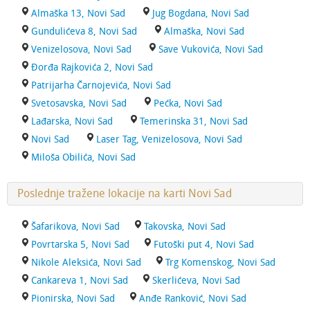
Almaška 13, Novi Sad
Jug Bogdana, Novi Sad
Gundulićeva 8, Novi Sad
Almaška, Novi Sad
Venizelosova, Novi Sad
Save Vukovića, Novi Sad
Đorđa Rajkovića 2, Novi Sad
Patrijarha Čarnojevića, Novi Sad
Svetosavska, Novi Sad
Pećka, Novi Sad
Lađarska, Novi Sad
Temerinska 31, Novi Sad
Novi Sad
Laser Tag, Venizelosova, Novi Sad
Miloša Obilića, Novi Sad
Poslednje tražene lokacije na karti Novi Sad
Šafarikova, Novi Sad
Takovska, Novi Sad
Povrtarska 5, Novi Sad
Futoški put 4, Novi Sad
Nikole Aleksića, Novi Sad
Trg Komenskog, Novi Sad
Cankareva 1, Novi Sad
Skerlićeva, Novi Sad
Pionirska, Novi Sad
Anđe Ranković, Novi Sad