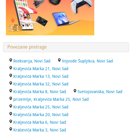
Povezane pretrage
Rotkvarija, Novi Sad
Vojvode Šupljikca, Novi Sad
Kraljevića Marka 21, Novi Sad
Kraljevića Marka 13, Novi Sad
Kraljevića Marka 32, Novi Sad
Kraljevića Marka 8, Novi Sad
Svetojovanska, Novi Sad
prizemlje, Kraljevića Marka 25, Novi Sad
Kraljevića Marka 25, Novi Sad
Kraljevića Marka 20, Novi Sad
Kraljevića Marka 6, Novi Sad
Kraljevića Marka 3, Novi Sad