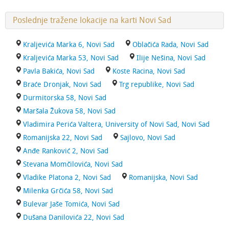
Poslednje tražene lokacije na karti Novi Sad
Kraljevića Marka 6, Novi Sad
Oblačića Rada, Novi Sad
Kraljevića Marka 53, Novi Sad
Ilije Nešina, Novi Sad
Pavla Bakića, Novi Sad
Koste Racina, Novi Sad
Braće Dronjak, Novi Sad
Trg republike, Novi Sad
Durmitorska 58, Novi Sad
Maršala Žukova 58, Novi Sad
Vladimira Perića Valtera, University of Novi Sad, Novi Sad
Romanijska 22, Novi Sad
Sajlovo, Novi Sad
Anđe Ranković 2, Novi Sad
Stevana Momčilovića, Novi Sad
Vladike Platona 2, Novi Sad
Romanijska, Novi Sad
Milenka Grčića 58, Novi Sad
Bulevar Jaše Tomića, Novi Sad
Dušana Danilovića 22, Novi Sad