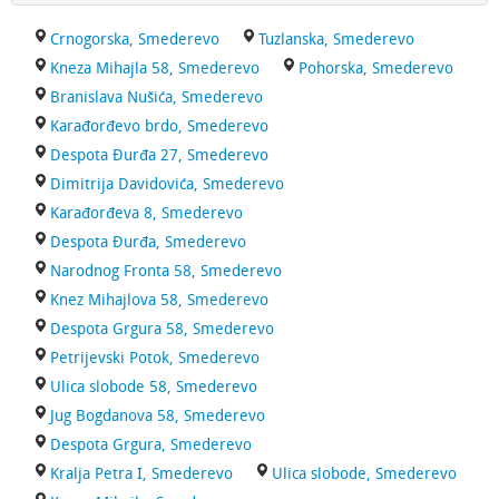
Crnogorska, Smederevo
Tuzlanska, Smederevo
Kneza Mihajla 58, Smederevo
Pohorska, Smederevo
Branislava Nušića, Smederevo
Karađorđevo brdo, Smederevo
Despota Đurđa 27, Smederevo
Dimitrija Davidovića, Smederevo
Karađorđeva 8, Smederevo
Despota Đurđa, Smederevo
Narodnog Fronta 58, Smederevo
Knez Mihajlova 58, Smederevo
Despota Grgura 58, Smederevo
Petrijevski Potok, Smederevo
Ulica slobode 58, Smederevo
Jug Bogdanova 58, Smederevo
Despota Grgura, Smederevo
Kralja Petra I, Smederevo
Ulica slobode, Smederevo