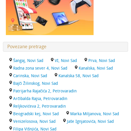
Povezane pretrage
Šangaj, Novi Sad
VI, Novi Sad
Prva, Novi Sad
Radna zona sever 4, Novi Sad
Kanalska, Novi Sad
Carinska, Novi Sad
Kanalska 58, Novi Sad
Bajči Žilinskog, Novi Sad
Patrijarha Rajačića 2, Petrovaradin
Arčibalda Rajsa, Petrovaradin
Reljkovićeva 2, Petrovaradin
Beogradski kej, Novi Sad
Marka Miljanova, Novi Sad
Venizelosova, Novi Sad
Jaše Ignjatovića, Novi Sad
Filipa Višnjića, Novi Sad