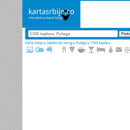
Karta Srbije
»
Zlatiborski okrug
»
Požega
»
1300 kaplara