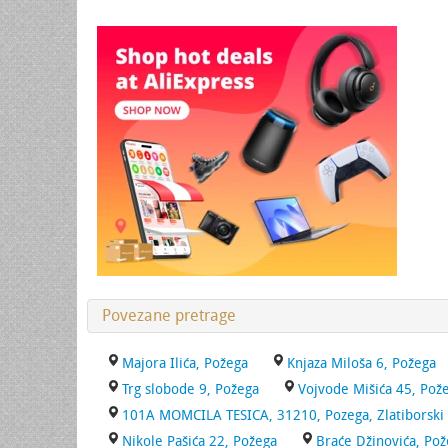
Povezane pretrage
Majora Ilića, Požega
Knjaza Miloša 6, Požega
Trg slobode 9, Požega
Vojvode Mišića 45, Pož
101A MOMCILA TESICA, 31210, Pozega, Zlatiborski
Nikole Pašića 22, Požega
Braće Džinovića, Po