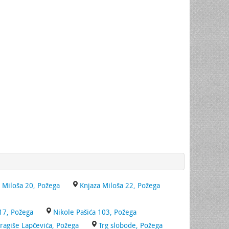
 Miloša 20, Požega
Knjaza Miloša 22, Požega
 17, Požega
Nikole Pašića 103, Požega
ragiše Lapčevića, Požega
Trg slobode, Požega