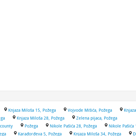
Knjaza Miloša 15, Požega
Vojvode Mišića, Požega
Knjaza
ega
Knjaza Miloša 28, Požega
Zelena pijaca, Požega
 county
Požega
Nikole Pašića 28, Požega
Nikole Pašića
žega
Karađorđeva 5, Požega
Knjaza Miloša 34, Požega
D