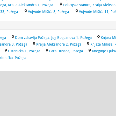
ožega, Kralja Aleksandra 1, Požega
Policijska stanica, Kralja Aleksa
 33, Požega
Vojvode Mišića 8, Požega
Vojvode Mišića 11, Po
žega
Dom zdravlja Požega, Jug Bogdanova 1, Požega
Knjaza Mi
ksandra 3, Požega
Kralja Aleksandra 2, Požega
Knjaza Miloša, 
Ustanička 1, Požega
Cara Dušana, Požega
Kneginje Ljubi
kionička, Požega