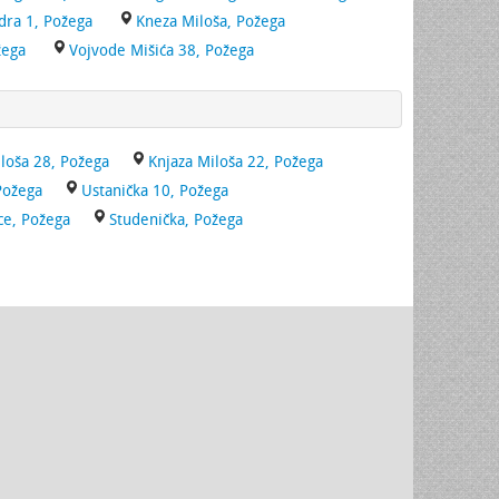
ndra 1, Požega
Kneza Miloša, Požega
žega
Vojvode Mišića 38, Požega
loša 28, Požega
Knjaza Miloša 22, Požega
Požega
Ustanička 10, Požega
ce, Požega
Studenička, Požega