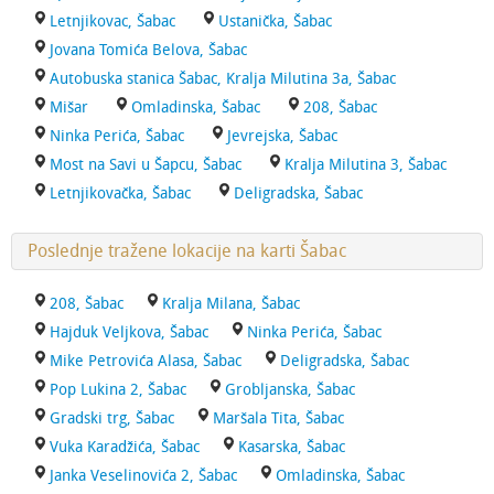
Letnjikovac, Šabac
Ustanička, Šabac
Jovana Tomića Belova, Šabac
Autobuska stanica Šabac, Kralja Milutina 3a, Šabac
Mišar
Omladinska, Šabac
208, Šabac
Ninka Perića, Šabac
Jevrejska, Šabac
Most na Savi u Šapcu, Šabac
Kralja Milutina 3, Šabac
Letnjikovačka, Šabac
Deligradska, Šabac
Poslednje tražene lokacije na karti Šabac
208, Šabac
Kralja Milana, Šabac
Hajduk Veljkova, Šabac
Ninka Perića, Šabac
Mike Petrovića Alasa, Šabac
Deligradska, Šabac
Pop Lukina 2, Šabac
Grobljanska, Šabac
Gradski trg, Šabac
Maršala Tita, Šabac
Vuka Karadžića, Šabac
Kasarska, Šabac
Janka Veselinovića 2, Šabac
Omladinska, Šabac