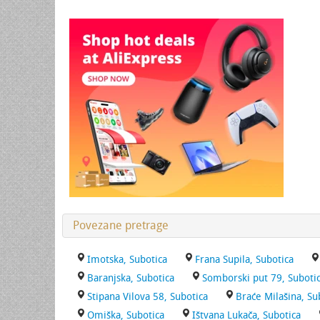
Povezane pretrage
Imotska, Subotica
Frana Supila, Subotica
Baranjska, Subotica
Somborski put 79, Suboti
Stipana Vilova 58, Subotica
Braće Milašina, Su
Omiška, Subotica
Ištvana Lukača, Subotica