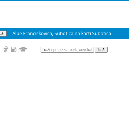
Albe Franciskovića, Subotica na karti Subotica
Traži