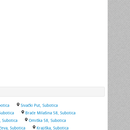
otica
Sivački Put, Subotica
Subotica
Braće Milašina 58, Subotica
a, Subotica
Omiška 58, Subotica
ćeva, Subotica
Krajiška, Subotica