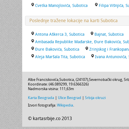
Cvetka Manojlovića, Subotica
Filipa Višnjića, 
Poslednje tražene lokacije na karti Subotica
Antona Aškerca 3, Subotica
Bajnat, Subotica
Ambasada Republike Mađarske, Đure Đakovića, Sub
Đure Đakovića, Subotica
Zrinjskog i Frankopan
Aleja Maršala Tita, Subotica
Ivana Antunovića, 
Albe Franciskovića
,
Subotica
, (
24107
),
Severnobački okrug
,
Srb
Koordinate: (
46.089299
,
19.6366326
)
Nadmorska visina:
111,63m
Karta Beograda
|
Ulice Beograd
|
Srbija okruzi
Izvori fotografija:
Wikipedia
.
© kartasrbije.co 2013