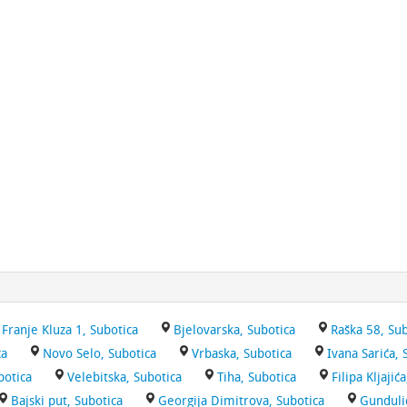
Franje Kluza 1, Subotica
Bjelovarska, Subotica
Raška 58, Sub
ca
Novo Selo, Subotica
Vrbaska, Subotica
Ivana Sarića, 
botica
Velebitska, Subotica
Tiha, Subotica
Filipa Kljajić
Bajski put, Subotica
Georgija Dimitrova, Subotica
Gunduli