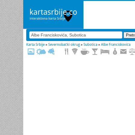
Karta Srbije
»
Severnobački okrug
»
Subotica
»
Albe Franciskovića