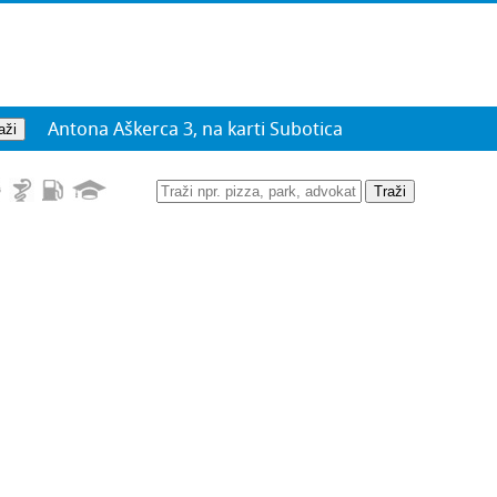
Antona Aškerca 3, na karti Subotica
Traži