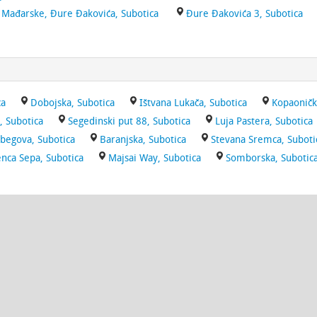
Mađarske, Đure Đakovića, Subotica
Đure Đakovića 3, Subotica
ca
Dobojska, Subotica
Ištvana Lukača, Subotica
Kopaoničk
, Subotica
Segedinski put 88, Subotica
Luja Pastera, Subotica
begova, Subotica
Baranjska, Subotica
Stevana Sremca, Suboti
enca Sepa, Subotica
Majsai Way, Subotica
Somborska, Subotic