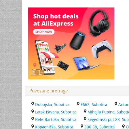
Povezane pretrage
Dobojska, Subotica
E662, Subotica
Anton
Latak Ištvana, Subotica
Mihajla Pupina, Suboti
Bele Bartoka, Subotica
Segedinski put 88, Sub
Kopaonička, Subotica
300 58, Subotica
O