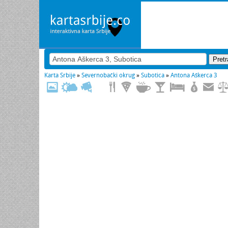
Karta Srbije
»
Severnobački okrug
»
Subotica
»
Antona Aškerca 3