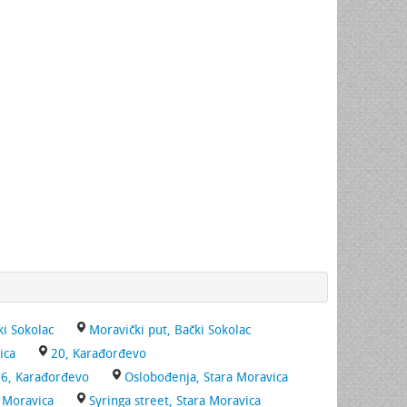
ki Sokolac
Moravički put, Bački Sokolac
ica
20, Karađorđevo
6, Karađorđevo
Oslobođenja, Stara Moravica
 Moravica
Syringa street, Stara Moravica