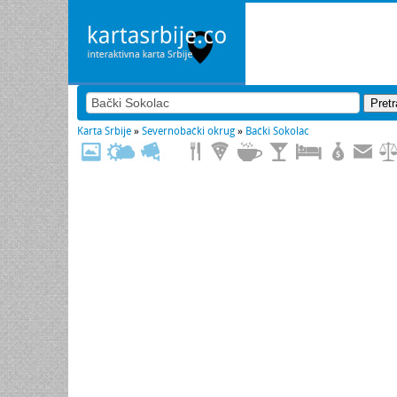
Karta Srbije
»
Severnobački okrug
»
Bački Sokolac