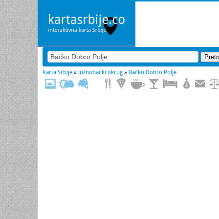
Karta Srbije
»
Južnobački okrug
»
Bačko Dobro Polje