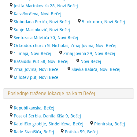
Josifa Marinkovića 28, Novi Bečej
Karađorđeva, Novi Bečej
Slobodana Perića, Novi Bečej
5. oktobra, Novi Bečej
Sonje Marinković, Novi Bečej
Svetozara Miletića 70, Novi Bečej
Ortxodox church St Nicholas, Zmaj Jovina, Novi Bečej
1. maja, Novi Bečej
Zmaj Jovina 29, Novi Bečej
Bašaidski Put 58, Novi Bečej
Novi Bečej
Zmaj Jovina, Novi Bečej
Slavka Babića, Novi Bečej
Milošev put, Novi Bečej
Poslednje tražene lokacije na karti Bečej
Republikanska, Bečej
Post of Serbia, Danila Kiša 9, Bečej
Katoličko groblje, Sinđelićeva, Bečej
Pionirska, Bečej
Rade Stanišića, Bečej
Potiska 59, Bečej