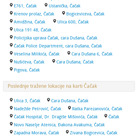
E761, Čačak
Ustanička, Čačak
Krenov prolaz, Čačak
Bogiceviceva, Čačak
Amidžina, Čačak
Ulica 600, Čačak
Ulica 191 48, Čačak
Policijska uprava Čačak, cara Dušana, Čačak
Čačak Police Department, cara Dušana, Čačak
Veselina Milikića, Čačak
Cara Dušana 6, Čačak
Nušićeva, Čačak
Cara Dušana, Čačak
Pigova, Čačak
Poslednje tražene lokacije na karti Čačak
Ulica 3, Čačak
Cara Dušana, Čačak
Nadežde Petrović, Čačak
Ratka Parezanovića, Čačak
Čačak Hospital, Dr. Dragiše Mišovića, Čačak
Čačak
Novo Naselje Atenica, Đakona Avakuma, Čačak
Zapadna Morava, Čačak
Zivana Bogicevica, Čačak