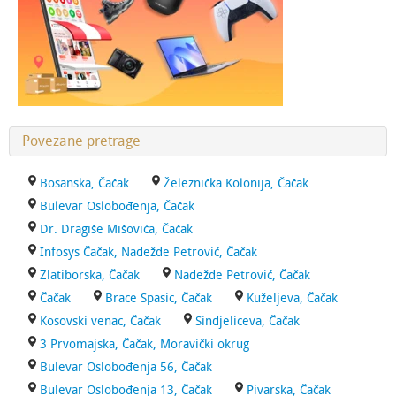
Povezane pretrage
Bosanska, Čačak
Železnička Kolonija, Čačak
Bulevar Oslobođenja, Čačak
Dr. Dragiše Mišovića, Čačak
Infosys Čačak, Nadežde Petrović, Čačak
Zlatiborska, Čačak
Nadežde Petrović, Čačak
Čačak
Brace Spasic, Čačak
Kuželjeva, Čačak
Kosovski venac, Čačak
Sindjeliceva, Čačak
3 Prvomajska, Čačak, Moravički okrug
Bulevar Oslobođenja 56, Čačak
Bulevar Oslobođenja 13, Čačak
Pivarska, Čačak