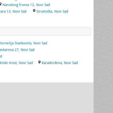
Narodnog fronta 12, Novi Sad
zara 13, Novi Sad
Strumička, Novi Sad
Kornelija Stankovića, Novi Sad
ankareva 27, Novi Sad
ad
inski most, Novi Sad
Karađorđeva, Novi Sad