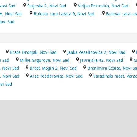
Novi Sad
Sutjeska 2, Novi Sad
Veljka Petrovića, Novi Sad
A, Novi Sad
Bulevar cara Lazara 9, Novi Sad
Bulevar cara La
Novi Sad
Braće Dronjak, Novi Sad
Janka Veselinovića 2, Novi Sad
i Sad
Milke Grgurove, Novi Sad
Jevrejska 42, Novi Sad
C
, Novi Sad
Braće Mogin 2, Novi Sad
Branimira Ćosića, Novi S
, Novi Sad
Arse Teodorovića, Novi Sad
Varadinski most, Varad
vi Sad