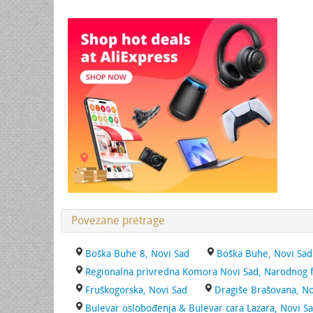
Povezane pretrage
Boška Buhe 8, Novi Sad
Boška Buhe, Novi Sad
Regionalna privredna Komora Novi Sad, Narodnog f
Fruškogorska, Novi Sad
Dragiše Brašovana, No
Bulevar oslobođenja & Bulevar cara Lazara, Novi S