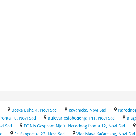
Boška Buhe 4, Novi Sad
Ravanička, Novi Sad
Narodnog
ronta 10, Novi Sad
Bulevar oslobođenja 141, Novi Sad
Blag
vi Sad
PC Nis Gasprom Njeft, Narodnog fronta 12, Novi Sad
ad
Fruškogorska 23, Novi Sad
Vladislava Kaćanskog, Novi Sad