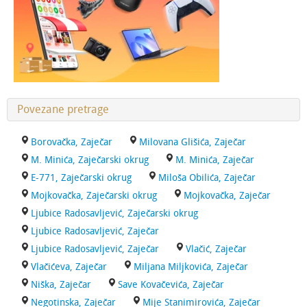
Povezane pretrage
Borovačka, Zaječar
Milovana Glišića, Zaječar
M. Minića, Zaječarski okrug
M. Minića, Zaječar
E-771, Zaječarski okrug
Miloša Obilića, Zaječar
Mojkovačka, Zaječarski okrug
Mojkovačka, Zaječar
Ljubice Radosavljević, Zaječarski okrug
Ljubice Radosavljević, Zaječar
Ljubice Radosavljević, Zaječar
Vlačić, Zaječar
Vlačićeva, Zaječar
Miljana Miljkovića, Zaječar
Niška, Zaječar
Save Kovačevića, Zaječar
Negotinska, Zaječar
Mije Stanimirovića, Zaječar