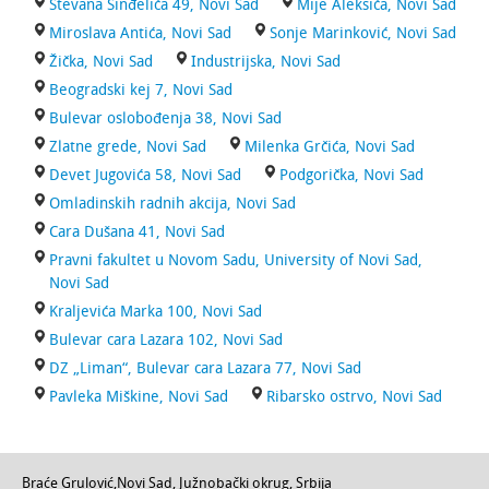
Stevana Sinđelića 49, Novi Sad
Mije Aleksića, Novi Sad
Miroslava Antića, Novi Sad
Sonje Marinković, Novi Sad
Žička, Novi Sad
Industrijska, Novi Sad
Beogradski kej 7, Novi Sad
Bulevar oslobođenja 38, Novi Sad
Zlatne grede, Novi Sad
Milenka Grčića, Novi Sad
Devet Jugovića 58, Novi Sad
Podgorička, Novi Sad
Omladinskih radnih akcija, Novi Sad
Cara Dušana 41, Novi Sad
Pravni fakultet u Novom Sadu, University of Novi Sad,
Novi Sad
Kraljevića Marka 100, Novi Sad
Bulevar cara Lazara 102, Novi Sad
DZ „Liman“, Bulevar cara Lazara 77, Novi Sad
Pavleka Miškine, Novi Sad
Ribarsko ostrvo, Novi Sad
Braće Grulović
,
Novi Sad
,
Južnobački okrug
,
Srbija