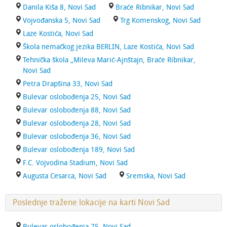
Danila Kiša 8, Novi Sad
Braće Ribnikar, Novi Sad
Vojvođanska 5, Novi Sad
Trg Komenskog, Novi Sad
Laze Kostića, Novi Sad
Škola nemačkog jezika BERLIN, Laze Kostića, Novi Sad
Tehnička škola „Mileva Marić-Ajnštajn, Braće Ribnikar,
Novi Sad
Petra Drapšina 33, Novi Sad
Bulevar oslobođenja 25, Novi Sad
Bulevar oslobođenja 88, Novi Sad
Bulevar oslobođenja 28, Novi Sad
Bulevar oslobođenja 36, Novi Sad
Bulevar oslobođenja 189, Novi Sad
F.C. Vojvodina Stadium, Novi Sad
Augusta Cesarca, Novi Sad
Sremska, Novi Sad
Poslednje tražene lokacije na karti Novi Sad
Bulevar oslobođenja 75, Novi Sad