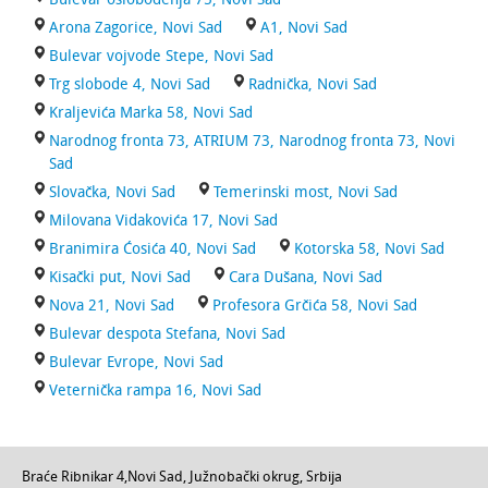
Arona Zagorice, Novi Sad
A1, Novi Sad
Bulevar vojvode Stepe, Novi Sad
Trg slobode 4, Novi Sad
Radnička, Novi Sad
Kraljevića Marka 58, Novi Sad
Narodnog fronta 73, ATRIUM 73, Narodnog fronta 73, Novi
Sad
Slovačka, Novi Sad
Temerinski most, Novi Sad
Milovana Vidakovića 17, Novi Sad
Branimira Ćosića 40, Novi Sad
Kotorska 58, Novi Sad
Kisački put, Novi Sad
Cara Dušana, Novi Sad
Nova 21, Novi Sad
Profesora Grčića 58, Novi Sad
Bulevar despota Stefana, Novi Sad
Bulevar Evrope, Novi Sad
Veternička rampa 16, Novi Sad
Braće Ribnikar 4
,
Novi Sad
,
Južnobački okrug
,
Srbija