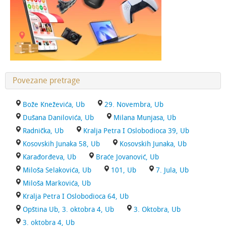
Povezane pretrage
Bože Kneževića, Ub
29. Novembra, Ub
Dušana Danilovića, Ub
Milana Munjasa, Ub
Radnička, Ub
Kralja Petra I Oslobodioca 39, Ub
Kosovskih Junaka 58, Ub
Kosovskih Junaka, Ub
Karađorđeva, Ub
Braće Jovanović, Ub
Miloša Selakovića, Ub
101, Ub
7. Jula, Ub
Miloša Markovića, Ub
Kralja Petra I Oslobodioca 64, Ub
Opština Ub, 3. oktobra 4, Ub
3. Oktobra, Ub
3. oktobra 4, Ub