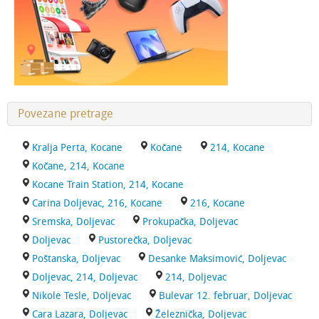
Povezane pretrage
Kralja Perta, Kocane
Kočane
214, Kocane
Kočane, 214, Kocane
Kocane Train Station, 214, Kocane
Carina Doljevac, 216, Kocane
216, Kocane
Sremska, Doljevac
Prokupačka, Doljevac
Doljevac
Pustorečka, Doljevac
Poštanska, Doljevac
Desanke Maksimović, Doljevac
Doljevac, 214, Doljevac
214, Doljevac
Nikole Tesle, Doljevac
Bulevar 12. februar, Doljevac
Cara Lazara, Doljevac
Železnička, Doljevac