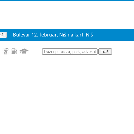
Bulevar 12. februar, Niš na karti Niš
Traži