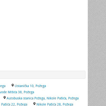
žega
Ustanička 10, Požega
vode Mišića 38, Požega
Autobuska stanica Požega, Nikole Pašića, Požega
 Pašića 22, Požega
Nikole Pašića 28, Požega