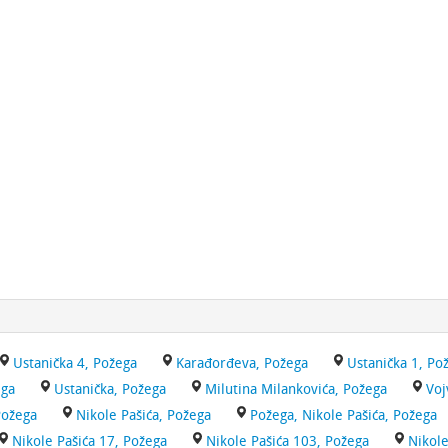
Ustanička 4, Požega
Karađorđeva, Požega
Ustanička 1, Po
ega
Ustanička, Požega
Milutina Milankovića, Požega
Voj
Požega
Nikole Pašića, Požega
Požega, Nikole Pašića, Požega
Nikole Pašića 17, Požega
Nikole Pašića 103, Požega
Nikole