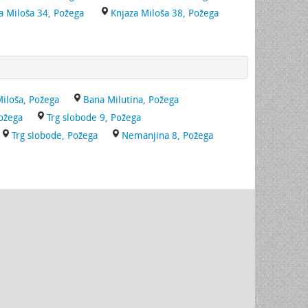
a Miloša 34, Požega
Knjaza Miloša 38, Požega
iloša, Požega
Bana Milutina, Požega
Požega
Trg slobode 9, Požega
Trg slobode, Požega
Nemanjina 8, Požega