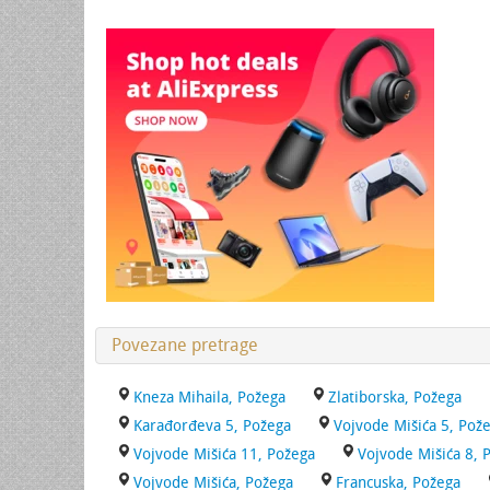
Povezane pretrage
Kneza Mihaila, Požega
Zlatiborska, Požega
Karađorđeva 5, Požega
Vojvode Mišića 5, Pož
Vojvode Mišića 11, Požega
Vojvode Mišića 8, 
Vojvode Mišića, Požega
Francuska, Požega