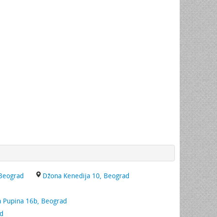
 Beograd
Džona Kenedija 10, Beograd
a Pupina 16b, Beograd
ad