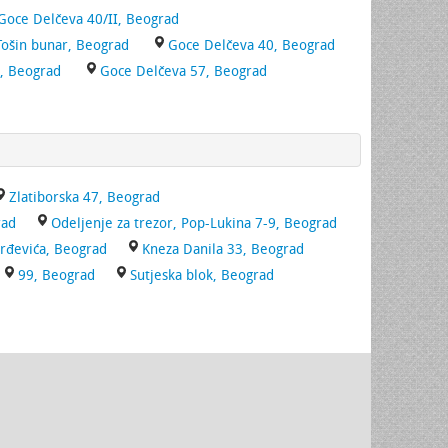
Goce Delčeva 40/II, Beograd
 Tošin bunar, Beograd
Goce Delčeva 40, Beograd
, Beograd
Goce Delčeva 57, Beograd
Zlatiborska 47, Beograd
rad
Odeljenje za trezor, Pop-Lukina 7-9, Beograd
rđevića, Beograd
Kneza Danila 33, Beograd
99, Beograd
Sutjeska blok, Beograd