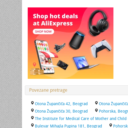
Povezane pretrage
Otona Župančiča 42, Beograd
Otona Župančič
Otona Župančiča 30, Beograd
Pohorska, Beog
The Institute for Medical Care of Mother and Child
Bulevar Mihajla Pupina 181, Beograd
Pohorsk