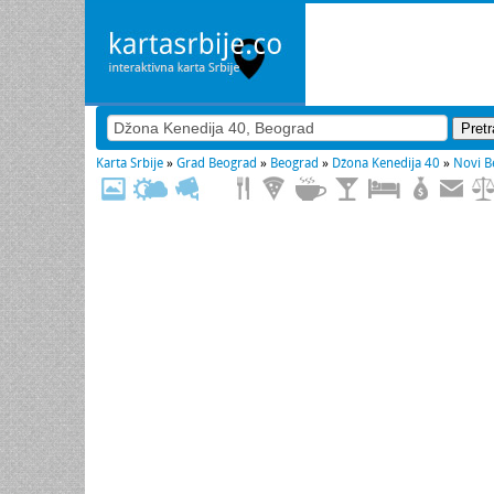
Karta Srbije
»
Grad Beograd
»
Beograd
»
Džona Kenedija 40
»
Novi B