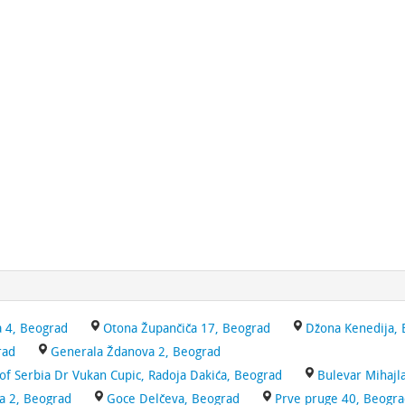
a 4, Beograd
Otona Župančiča 17, Beograd
Džona Kenedija,
rad
Generala Ždanova 2, Beograd
 of Serbia Dr Vukan Cupic, Radoja Dakića, Beograd
Bulevar Mihajl
a 2, Beograd
Goce Delčeva, Beograd
Prve pruge 40, Beogr