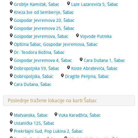
Groblje Kamičak, Šabac
Laze Lazarevića 5, Šabac
Kneza Ive od Semberije, Šabac
Gospodar Jevremova 20, Šabac
Gospodar Jevremova 25, Šabac
Gospodar Jevremova, Šabac
Vojvode Putnika
Opština Šabac, Gospodar Jevremova, Šabac
Dr. Teodora Božina, Šabac
Gospodar Jevremova 4, Šabac
Cara Dušana 1, Šabac
Dobropoljska 59, Šabac
Koste Abraševića, Šabac
Dobropoljska, Šabac
Dragiše Penjina, Šabac
Cara Dušana, Šabac
Poslednje tražene lokacije na karti Šabac
Mačvanska, Šabac
Vuka Karadžića, Šabac
Ustanička 125, Šabac
Prekršajni Sud, Pop Lukina 2, Šabac