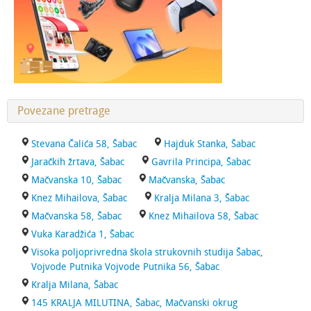
Povezane pretrage
Stevana Čalića 58, Šabac
Hajduk Stanka, Šabac
Jaračkih žrtava, Šabac
Gavrila Principa, Šabac
Mačvanska 10, Šabac
Mačvanska, Šabac
Knez Mihailova, Šabac
Kralja Milana 3, Šabac
Mačvanska 58, Šabac
Knez Mihailova 58, Šabac
Vuka Karadžića 1, Šabac
Visoka poljoprivredna škola strukovnih studija Šabac,
Vojvode Putnika Vojvode Putnika 56, Šabac
Kralja Milana, Šabac
145 KRALJA MILUTINA, Šabac, Mačvanski okrug