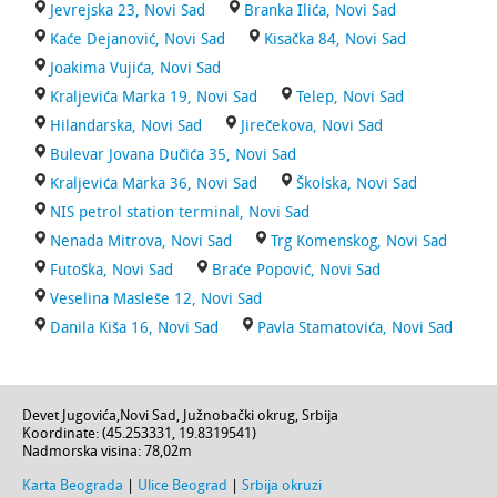
Jevrejska 23, Novi Sad
Branka Ilića, Novi Sad
Kaće Dejanović, Novi Sad
Kisačka 84, Novi Sad
Joakima Vujića, Novi Sad
Kraljevića Marka 19, Novi Sad
Telep, Novi Sad
Hilandarska, Novi Sad
Jirečekova, Novi Sad
Bulevar Jovana Dučića 35, Novi Sad
Kraljevića Marka 36, Novi Sad
Školska, Novi Sad
NIS petrol station terminal, Novi Sad
Nenada Mitrova, Novi Sad
Trg Komenskog, Novi Sad
Futoška, Novi Sad
Braće Popović, Novi Sad
Veselina Masleše 12, Novi Sad
Danila Kiša 16, Novi Sad
Pavla Stamatovića, Novi Sad
Devet Jugovića
,
Novi Sad
,
Južnobački okrug
,
Srbija
Koordinate: (
45.253331
,
19.8319541
)
Nadmorska visina:
78,02m
Karta Beograda
|
Ulice Beograd
|
Srbija okruzi