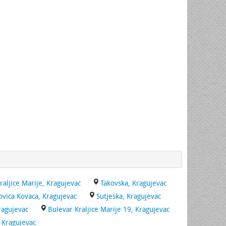
raljice Marije, Kragujevac
Takovska, Kragujevac
ovica Kovaca, Kragujevac
Sutjeska, Kragujevac
ragujevac
Bulevar Kraljice Marije 19, Kragujevac
, Kragujevac