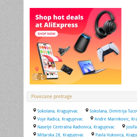
Povezane pretrage
Sokolana, Kragujevac
Sokolana, Dimitrija Tuco
Voje Radica, Kragujevac
Andre Marinkovic, Kr
Naselje Centralna Radionica, Kragujevac
Josif
Mišarska 28, Kragujevac
Pavla Vukovica, Kragu