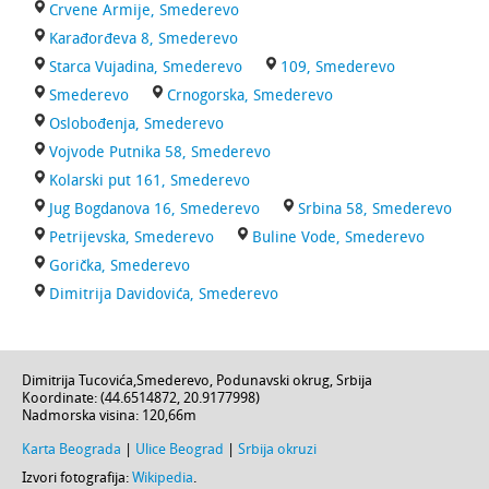
Crvene Armije, Smederevo
Karađorđeva 8, Smederevo
Starca Vujadina, Smederevo
109, Smederevo
Smederevo
Crnogorska, Smederevo
Oslobođenja, Smederevo
Vojvode Putnika 58, Smederevo
Kolarski put 161, Smederevo
Jug Bogdanova 16, Smederevo
Srbina 58, Smederevo
Petrijevska, Smederevo
Buline Vode, Smederevo
Gorička, Smederevo
Dimitrija Davidovića, Smederevo
Dimitrija Tucovića
,
Smederevo
,
Podunavski okrug
,
Srbija
Koordinate: (
44.6514872
,
20.9177998
)
Nadmorska visina:
120,66m
Karta Beograda
|
Ulice Beograd
|
Srbija okruzi
Izvori fotografija:
Wikipedia
.