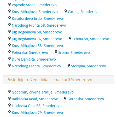
Vojvode Stepe, Smederevo
Knez Mihajlova, Smederevo
Carina, Smederevo
Karađorđevo brdo, Smederevo
Narodnog Fronta 58, Smederevo
Jug Bogdanova 58, Smederevo
Jug Bogdanova 16, Smederevo
Srbina 58, Smederevo
Knez Mihajlova 58, Smederevo
Pohorska, Smederevo
Srbina, Smederevo
Đure Daničića, Smederevo
Narodnog Fronta, Smederevo
Sterijina, Smederevo
Poslednje tražene lokacije na karti Smederevo
Godomin, crvene armije, Smederevo
Balkanska Road, Smederevo
Goranska, Smederevo
Ljudevita Gaja 58, Smederevo
Knez Mihajlova 79, Smederevo