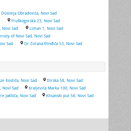
g Dositeja Obradovića, Novi Sad
Fruškogorska 23, Novi Sad
, Novi Sad
Liman 1, Novi Sad
rsity of Novi Sad, Novi Sad
Novi Sad
Dr Zorana Đinđića 53, Novi Sad
ze Kostića, Novi Sad
Ilirska 58, Novi Sad
, Novi Sad
Kraljevića Marka 100, Novi Sad
e Jakšića, Novi Sad
Klisanski put 58, Novi Sad