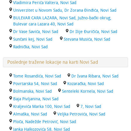
Vladimira Perića Valtera, Novi Sad
Univerzitet u Novom Sadu, Dr Zorana Đinđića, Novi Sad
BULEVAR CARA LAZARA, Novi Sad, Južno-bački okrug,
Bulevar cara Lazara 40, Novi Sad
Dr Vase Savića, Novi Sad
Dr Ilije Đuričića, Novi Sad
Sunčani kej, Novi Sad
Stevana Musića, Novi Sad
Radnička, Novi Sad
Poslednje tražene lokacije na karti Novi Sad
Tome Rosandića, Novi Sad
Dr Ivana Ribara, Novi Sad
Povrtarska 54, Novi Sad
Kozaračka, Novi Sad
Bolmanska, Novi Sad
Senteleki Kornela, Novi Sad
Baja Pivljanina, Novi Sad
Kraljevića Marka 100, Novi Sad
7, Novi Sad
Almaška, Novi Sad
Veljka Petrovića, Novi Sad
Ploča, Nadežde Petrović, Novi Sad
Janka Halkozovića 58, Novi Sad