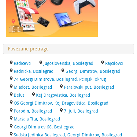
Povezane pretrage
Radičevci
Jugoslovenska, Bosilegrad
Rajčilovci
Radnička, Bosilegrad
Georgi Dimitrov, Bosilegrad
74 Georgi Dimitrova, Bosilegrad, Pčinjski okrug
Mladost, Bosilegrad
Paralovski put, Bosilegrad
Belut
Kej Dragovištica, Bosilegrad
OŠ Georgi Dimitrov, Kej Dragovištica, Bosilegrad
Porodin, Bosilegrad
7. juli, Bosilegrad
Maršala Tita, Bosilegrad
Georgi Dimitrov 66, Bosilegrad
Sudska jedinica Bosilegrad, Georgi Dimitrov, Bosilegrad