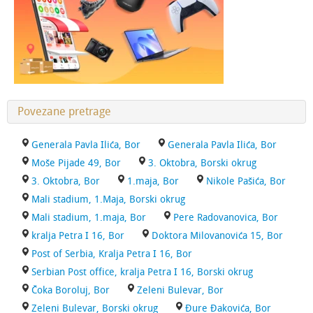
Povezane pretrage
Generala Pavla Ilića, Bor
Generala Pavla Ilića, Bor
Moše Pijade 49, Bor
3. Oktobra, Borski okrug
3. Oktobra, Bor
1.maja, Bor
Nikole Pašića, Bor
Mali stadium, 1.Maja, Borski okrug
Mali stadium, 1.maja, Bor
Pere Radovanovica, Bor
kralja Petra I 16, Bor
Doktora Milovanovića 15, Bor
Post of Serbia, Kralja Petra I 16, Bor
Serbian Post office, kralja Petra I 16, Borski okrug
Čoka Boroluj, Bor
Zeleni Bulevar, Bor
Zeleni Bulevar, Borski okrug
Đure Đakovića, Bor