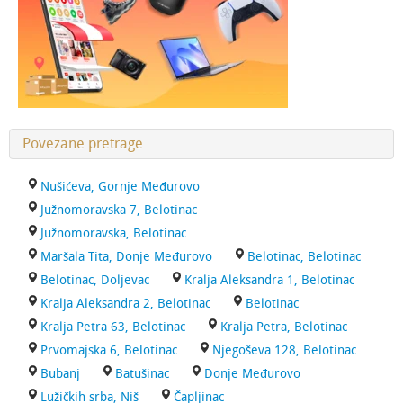
Povezane pretrage
Nušićeva, Gornje Međurovo
Južnomoravska 7, Belotinac
Južnomoravska, Belotinac
Maršala Tita, Donje Međurovo
Belotinac, Belotinac
Belotinac, Doljevac
Kralja Aleksandra 1, Belotinac
Kralja Aleksandra 2, Belotinac
Belotinac
Kralja Petra 63, Belotinac
Kralja Petra, Belotinac
Prvomajska 6, Belotinac
Njegoševa 128, Belotinac
Bubanj
Batušinac
Donje Međurovo
Lužičkih srba, Niš
Čapljinac