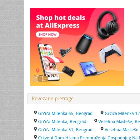
Povezane pretrage
Grčića Milenka 65, Beograd
Grčića Milenka 1
Grčića Milenka, Beograd
Veselina Masleše, B
Grčića Milenka 51, Beograd
Veselina Masleše
Crkveni Dom Hrama Preobraženja Gospodnjeg Na P