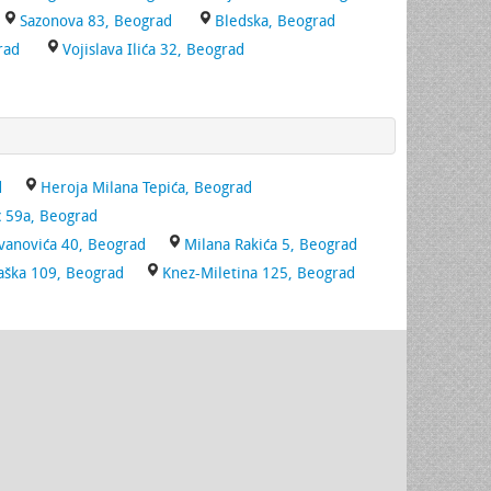
Sazonova 83, Beograd
Bledska, Beograd
rad
Vojislava Ilića 32, Beograd
d
Heroja Milana Tepića, Beograd
 59a, Beograd
vanovića 40, Beograd
Milana Rakića 5, Beograd
ška 109, Beograd
Knez-Miletina 125, Beograd