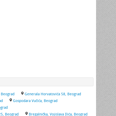
, Beograd
Generala Horvatovića 58, Beograd
ad
Gospodara Vučića, Beograd
ograd
25, Beograd
Bregalnička, Vojislava Ilića, Beograd