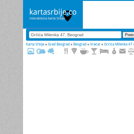
Karta Srbije
»
Grad Beograd
»
Beograd
»
Vračar
»
Grčića Milenka 47