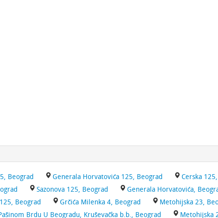
25, Beograd
Generala Horvatovića 125, Beograd
Cerska 125
eograd
Sazonova 125, Beograd
Generala Horvatovića, Beogr
 125, Beograd
Grčića Milenka 4, Beograd
Metohijska 23, Be
ašinom Brdu U Beogradu, Kruševačka b.b., Beograd
Metohijska 