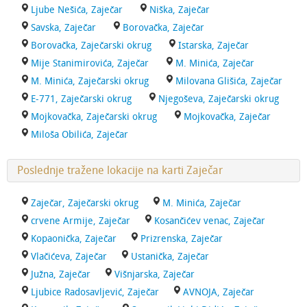
Ljube Nešića, Zaječar
Niška, Zaječar
Savska, Zaječar
Borovačka, Zaječar
Borovačka, Zaječarski okrug
Istarska, Zaječar
Mije Stanimirovića, Zaječar
M. Minića, Zaječar
M. Minića, Zaječarski okrug
Milovana Glišića, Zaječar
E-771, Zaječarski okrug
Njegoševa, Zaječarski okrug
Mojkovačka, Zaječarski okrug
Mojkovačka, Zaječar
Miloša Obilića, Zaječar
Poslednje tražene lokacije na karti Zaječar
Zaječar, Zaječarski okrug
M. Minića, Zaječar
crvene Armije, Zaječar
Kosančićev venac, Zaječar
Kopaonička, Zaječar
Prizrenska, Zaječar
Vlačićeva, Zaječar
Ustanička, Zaječar
Južna, Zaječar
Višnjarska, Zaječar
Ljubice Radosavljević, Zaječar
AVNOJA, Zaječar