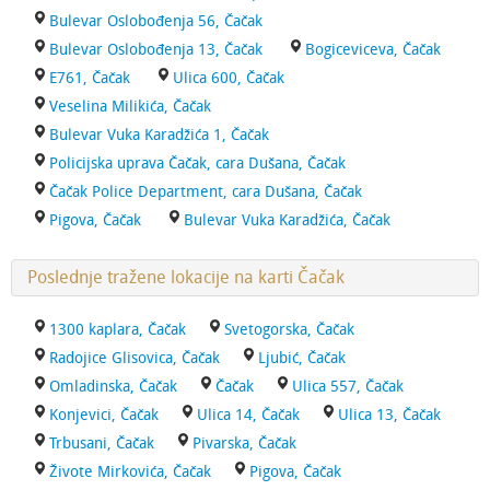
Bulevar Oslobođenja 56, Čačak
Bulevar Oslobođenja 13, Čačak
Bogiceviceva, Čačak
E761, Čačak
Ulica 600, Čačak
Veselina Milikića, Čačak
Bulevar Vuka Karadžića 1, Čačak
Policijska uprava Čačak, cara Dušana, Čačak
Čačak Police Department, cara Dušana, Čačak
Pigova, Čačak
Bulevar Vuka Karadžića, Čačak
Poslednje tražene lokacije na karti Čačak
1300 kaplara, Čačak
Svetogorska, Čačak
Radojice Glisovica, Čačak
Ljubić, Čačak
Omladinska, Čačak
Čačak
Ulica 557, Čačak
Konjevici, Čačak
Ulica 14, Čačak
Ulica 13, Čačak
Trbusani, Čačak
Pivarska, Čačak
Živote Mirkovića, Čačak
Pigova, Čačak