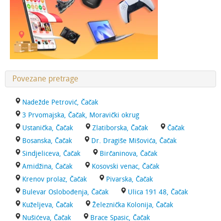
Povezane pretrage
Nadežde Petrović, Čačak
3 Prvomajska, Čačak, Moravički okrug
Ustanička, Čačak
Zlatiborska, Čačak
Čačak
Bosanska, Čačak
Dr. Dragiše Mišovića, Čačak
Sindjeliceva, Čačak
Birčaninova, Čačak
Amidžina, Čačak
Kosovski venac, Čačak
Krenov prolaz, Čačak
Pivarska, Čačak
Bulevar Oslobođenja, Čačak
Ulica 191 48, Čačak
Kuželjeva, Čačak
Železnička Kolonija, Čačak
Nušićeva, Čačak
Brace Spasic, Čačak