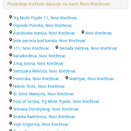
Poslednje tražene lokacije na karti Novi Kneževac
Trg Moše Pijade 11, Novi Kneževac
Vojvode Putnika, Novi Kneževac
Autobuska stanica, Novi Kneževac
Novi Kneževac
bole parcela kod kanala, Novi Kneževac
111, Novi Kneževac
Nenada Valčeva, Novi Kneževac
Karađorđeva, Novi Kneževac
Zmaj Jovina, Novi Kneževac
Svetozara Miletića, Novi Kneževac
Pionirska, Novi Kneževac
Nadrljan, Novi Kneževac
Nikole Tesle, Novi Kneževac
dr Sime Matejina, Novi Kneževac
Post of Serbia, Trg Moše Pijade, Novi Kneževac
Stevana Doronjskog, Novi Kneževac
Branka Radičevića, Novi Kneževac
Voje Gligorina, Novi Kneževac