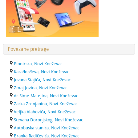
Povezane pretrage
Pionirska, Novi Kneževac
Karađorđeva, Novi Kneževac
Jovana Stajića, Novi Kneževac
Zmaj Jovina, Novi Kneževac
dr Sime Matejina, Novi Kneževac
Žarka Zrenjanina, Novi Kneževac
Veljka Vlahovića, Novi Kneževac
Stevana Doronjskog, Novi Kneževac
Autobuska stanica, Novi Kneževac
Branka Radičevića, Novi Kneževac