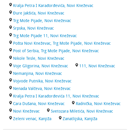
Kralja Petra I Karađorđevića, Novi Kneževac
Đure Jakšića, Novi Kneževac
Trg Moše Pijade, Novi Kneževac
Srpska, Novi Kneževac
Trg Moše Pijade 11, Novi Kneževac
Pošta Novi Kneževac, Trg Moše Pijade, Novi Kneževac
Post of Serbia, Trg Moše Pijade, Novi Kneževac
Nikole Tesle, Novi Kneževac
Voje Gligorina, Novi Kneževac
111, Novi Kneževac
Nemanjina, Novi Kneževac
Vojvode Putnika, Novi Kneževac
Nenada Valčeva, Novi Kneževac
Kralja Petra I Karađorđevića 11, Novi Kneževac
Cara Dušana, Novi Kneževac
Radnička, Novi Kneževac
Novi Kneževac
Svetozara Miletića, Novi Kneževac
Zeleni venac, Kanjiža
Zanatlijska, Kanjiža