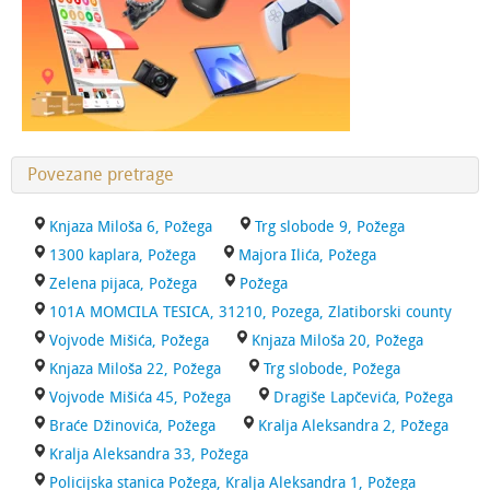
Povezane pretrage
Knjaza Miloša 6, Požega
Trg slobode 9, Požega
1300 kaplara, Požega
Majora Ilića, Požega
Zelena pijaca, Požega
Požega
101A MOMCILA TESICA, 31210, Pozega, Zlatiborski county
Vojvode Mišića, Požega
Knjaza Miloša 20, Požega
Knjaza Miloša 22, Požega
Trg slobode, Požega
Vojvode Mišića 45, Požega
Dragiše Lapčevića, Požega
Braće Džinovića, Požega
Kralja Aleksandra 2, Požega
Kralja Aleksandra 33, Požega
Policijska stanica Požega, Kralja Aleksandra 1, Požega