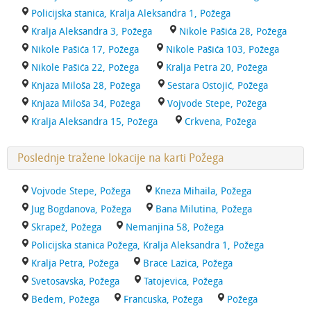
Policijska stanica, Kralja Aleksandra 1, Požega
Kralja Aleksandra 3, Požega
Nikole Pašića 28, Požega
Nikole Pašića 17, Požega
Nikole Pašića 103, Požega
Nikole Pašića 22, Požega
Kralja Petra 20, Požega
Knjaza Miloša 28, Požega
Sestara Ostojić, Požega
Knjaza Miloša 34, Požega
Vojvode Stepe, Požega
Kralja Aleksandra 15, Požega
Crkvena, Požega
Poslednje tražene lokacije na karti Požega
Vojvode Stepe, Požega
Kneza Mihaila, Požega
Jug Bogdanova, Požega
Bana Milutina, Požega
Skrapež, Požega
Nemanjina 58, Požega
Policijska stanica Požega, Kralja Aleksandra 1, Požega
Kralja Petra, Požega
Brace Lazica, Požega
Svetosavska, Požega
Tatojevica, Požega
Bedem, Požega
Francuska, Požega
Požega