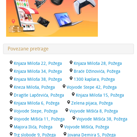
Povezane pretrage
Knjaza Miloša 22, Požega
Knjaza Miloša 28, Požega
Knjaza Miloša 34, Požega
Braće Džinovića, Požega
Knjaza Miloša 38, Požega
1300 kaplara, Požega
Kneza Miloša, Požega
Vojvode Stepe 42, Požega
Dragiše Lapčevića, Požega
Knjaza Miloša 15, Požega
Knjaza Miloša 6, Požega
Zelena pijaca, Požega
Vojvode Stepe, Požega
Vojvode Mišića 8, Požega
Vojvode Mišića 11, Požega
Vojvode Mišića 38, Požega
Majora Ilića, Požega
Vojvode Mišića, Požega
Trg slobode 9, Požega
Jovana Demira 5, Požega