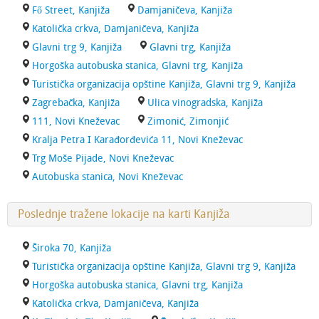
Fő Street, Kanjiža
Damjaničeva, Kanjiža
Katolička crkva, Damjaničeva, Kanjiža
Glavni trg 9, Kanjiža
Glavni trg, Kanjiža
Horgoška autobuska stanica, Glavni trg, Kanjiža
Turistička organizacija opštine Kanjiža, Glavni trg 9, Kanjiža
Zagrebačka, Kanjiža
Ulica vinogradska, Kanjiža
111, Novi Kneževac
Zimonić, Zimonjić
Kralja Petra I Karađorđevića 11, Novi Kneževac
Trg Moše Pijade, Novi Kneževac
Autobuska stanica, Novi Kneževac
Poslednje tražene lokacije na karti Kanjiža
Široka 70, Kanjiža
Turistička organizacija opštine Kanjiža, Glavni trg 9, Kanjiža
Horgoška autobuska stanica, Glavni trg, Kanjiža
Katolička crkva, Damjaničeva, Kanjiža