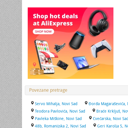
Povezane pretrage
Servo Mihalja, Novi Sad
Đorđa Magaraševića, 
Teodora Pavlovića, Novi Sad
Braće Krkljuš, No
Pavleka Miškine, Novi Sad
Cvećarska, Novi Sa
48b, Romanijska 2, Novi Sad
Geri Karolja 5, N