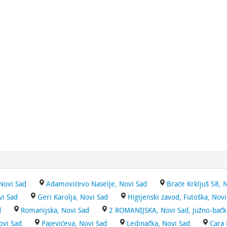
Novi Sad
Adamovićevo Naselje, Novi Sad
Braće Krkljuš 58, 
vi Sad
Geri Karolja, Novi Sad
Higijenski zavod, Futoška, Novi
d
Romanijska, Novi Sad
2 ROMANIJSKA, Novi Sad, Južno-bačk
ovi Sad
Pajevićeva, Novi Sad
Ledinačka, Novi Sad
Cara 