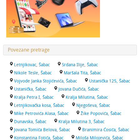
Povezane pretrage
Letnjikovac, Šabac
Srdana Ilije, Šabac
Nikole Tesle, Šabac
Maršala Tita, Šabac
Vojvode Janka Stojićevića, Šabac
Ustanička 125, Šabac
Ustanička, Šabac
Jovana Dučića, Šabac
Kralja Petra I, Šabac
Kralja Milutina, Šabac
Letnjikovačka kosa, Šabac
Njegoševa, Šabac
Mike Petrovića Alasa, Šabac
Žike Popovića, Šabac
Dunavska, Šabac
Kralja Milutina 3, Šabac
Jovana Tomića Belova, Šabac
Branimira Ćosića, Šabac
Konstantina Fotića, Šabac
Miloša Milojevića, Šabac