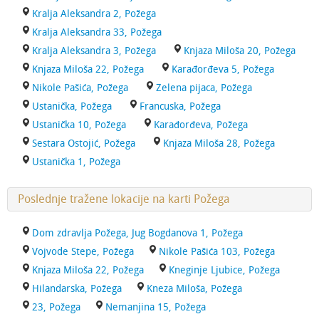
Kralja Aleksandra 2, Požega
Kralja Aleksandra 33, Požega
Kralja Aleksandra 3, Požega
Knjaza Miloša 20, Požega
Knjaza Miloša 22, Požega
Karađorđeva 5, Požega
Nikole Pašića, Požega
Zelena pijaca, Požega
Ustanička, Požega
Francuska, Požega
Ustanička 10, Požega
Karađorđeva, Požega
Sestara Ostojić, Požega
Knjaza Miloša 28, Požega
Ustanička 1, Požega
Poslednje tražene lokacije na karti Požega
Dom zdravlja Požega, Jug Bogdanova 1, Požega
Vojvode Stepe, Požega
Nikole Pašića 103, Požega
Knjaza Miloša 22, Požega
Kneginje Ljubice, Požega
Hilandarska, Požega
Kneza Miloša, Požega
23, Požega
Nemanjina 15, Požega