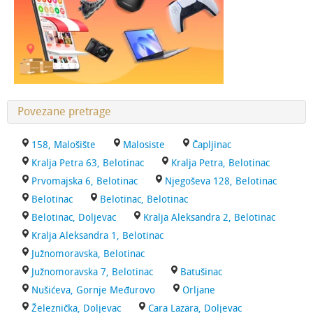
Povezane pretrage
158, Malošište
Malosiste
Čapljinac
Kralja Petra 63, Belotinac
Kralja Petra, Belotinac
Prvomajska 6, Belotinac
Njegoševa 128, Belotinac
Belotinac
Belotinac, Belotinac
Belotinac, Doljevac
Kralja Aleksandra 2, Belotinac
Kralja Aleksandra 1, Belotinac
Južnomoravska, Belotinac
Južnomoravska 7, Belotinac
Batušinac
Nušićeva, Gornje Međurovo
Orljane
Železnička, Doljevac
Cara Lazara, Doljevac