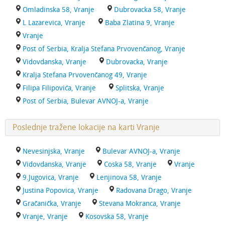
Omladinska 58, Vranje
Dubrovacka 58, Vranje
L Lazarevica, Vranje
Baba Zlatina 9, Vranje
Vranje
Post of Serbia, Kralja Stefana Prvovenčanog, Vranje
Vidovdanska, Vranje
Dubrovacka, Vranje
Kralja Stefana Prvovenčanog 49, Vranje
Filipa Filipovića, Vranje
Splitska, Vranje
Post of Serbia, Bulevar AVNOJ-a, Vranje
Poslednje tražene lokacije na karti Vranje
Nevesinjska, Vranje
Bulevar AVNOJ-a, Vranje
Vidovdanska, Vranje
Coska 58, Vranje
Vranje
9.Jugovica, Vranje
Lenjinova 58, Vranje
Justina Popovica, Vranje
Radovana Drago, Vranje
Gračanička, Vranje
Stevana Mokranca, Vranje
Vranje, Vranje
Kosovska 58, Vranje