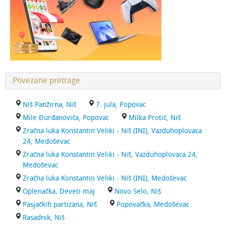
Povezane pretrage
Niš Panžirna, Niš
7. jula, Popovac
Mile Đurđanovića, Popovac
Milka Protić, Niš
Zračna luka Konstantin Veliki - Niš (INI), Vazduhoplovaca
24, Medoševac
Zračna luka Konstantin Veliki - Niš, Vazduhoplovaca 24,
Medoševac
Zračna luka Konstantin Veliki - Niš (INI), Medoševac
Oplenačka, Deveti maj
Novo Selo, Niš
Pasjačkih partizana, Niš
Popovačka, Medoševac
Rasadnik, Niš