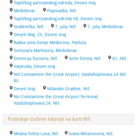
Topličkog partizanskog odreda, Deveti maj
Medoševac
Popovačka, Niš
Topličkog partizanskog odreda 58, Deveti maj
Studenička, Niš
7. jula, Niš
7. jula, Medoševac
Deveti Maj, 25, Deveti maj
Radna zona Donje Međurovo, Palilula
Svetozara Markovića, Medoševac
Dimitrija Tucovića, Niš
Sime Dinića, Niš
A1, Niš
Valjevska, Deveti maj
Niš Constantine the Great Airport, Vazduhoplovaca 24 Niš
RS
Deveti maj
Nišavske Gradine, Niš
Nis Constantine the Great Airport Terminal,
Vazduhoplovaca 24, Niš
Poslednje tražene lokacije na karti Niš
Milana Tošića Luna, Niš
Ivana Milutinovića, Niš