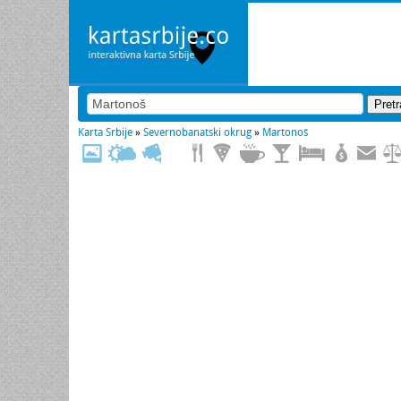
Karta Srbije
»
Severnobanatski okrug
»
Martonoš