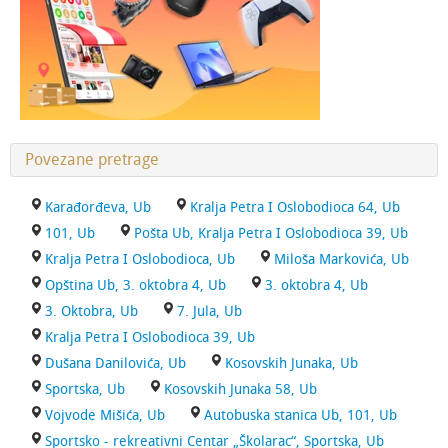
Povezane pretrage
Karađorđeva, Ub
Kralja Petra I Oslobodioca 64, Ub
101, Ub
Pošta Ub, Kralja Petra I Oslobodioca 39, Ub
Kralja Petra I Oslobodioca, Ub
Miloša Markovića, Ub
Opština Ub, 3. oktobra 4, Ub
3. oktobra 4, Ub
3. Oktobra, Ub
7. Jula, Ub
Kralja Petra I Oslobodioca 39, Ub
Dušana Danilovića, Ub
Kosovskih Junaka, Ub
Sportska, Ub
Kosovskih Junaka 58, Ub
Vojvode Mišića, Ub
Autobuska stanica Ub, 101, Ub
Sportsko - rekreativni Centar „Školarac“, Sportska, Ub