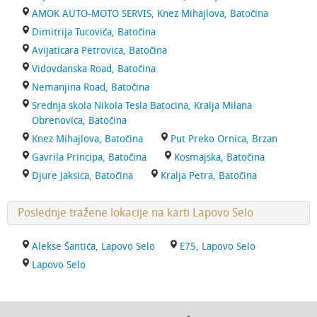
AMOK AUTO-MOTO SERVIS, Knez Mihajlova, Batočina
Dimitrija Tucovića, Batočina
Avijaticara Petrovica, Batočina
Vidovdanska Road, Batočina
Nemanjina Road, Batočina
Srednja skola Nikola Tesla Batocina, Kralja Milana
Obrenovica, Batočina
Knez Mihajlova, Batočina
Put Preko Ornica, Brzan
Gavrila Principa, Batočina
Kosmajska, Batočina
Djure Jaksica, Batočina
Kralja Petra, Batočina
Poslednje tražene lokacije na karti Lapovo Selo
Alekse Šantića, Lapovo Selo
E75, Lapovo Selo
Lapovo Selo