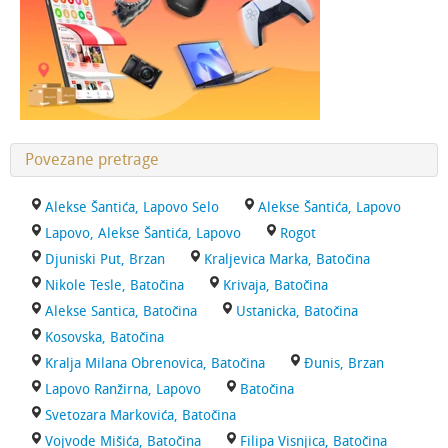
Povezane pretrage
Alekse Šantića, Lapovo Selo
Alekse Šantića, Lapovo
Lapovo, Alekse Šantića, Lapovo
Rogot
Djuniski Put, Brzan
Kraljevica Marka, Batočina
Nikole Tesle, Batočina
Krivaja, Batočina
Alekse Santica, Batočina
Ustanicka, Batočina
Kosovska, Batočina
Kralja Milana Obrenovica, Batočina
Đunis, Brzan
Lapovo Ranžirna, Lapovo
Batočina
Svetozara Markovića, Batočina
Vojvode Mišića, Batočina
Filipa Visnjica, Batočina