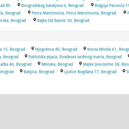
rad RS
Beogradskog bataljona 6, Beograd
Blagoja Parovića 1
ća, Beograd
Petra Martinovića, Petra Martinovića, Beograd
orska, Beograd
Rajka Od Rasine 30, Beograd
ća 15, Beograd
Njegoševa 40, Beograd
Kneza Miloša 61, Beog
a, Beograd
Palilulska pijaca, Dvadeset sedmog marta, Beograd
ačka 40, Beograd
Mlinska, Beograd
Majke Jevrosime 38, Beo
 Beograd
Banjica, Beograd
Ljutice Bogdana 17, Beograd
S