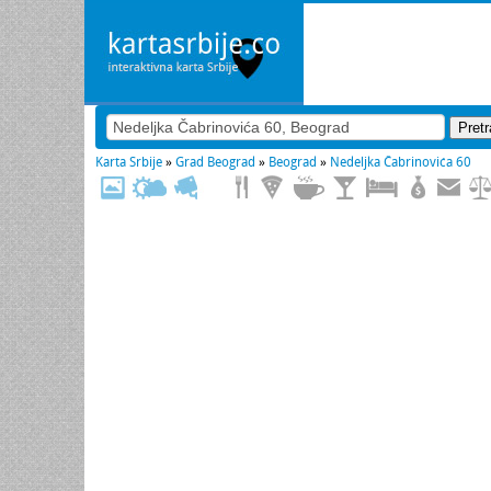
Karta Srbije
»
Grad Beograd
»
Beograd
»
Nedeljka Čabrinovića 60