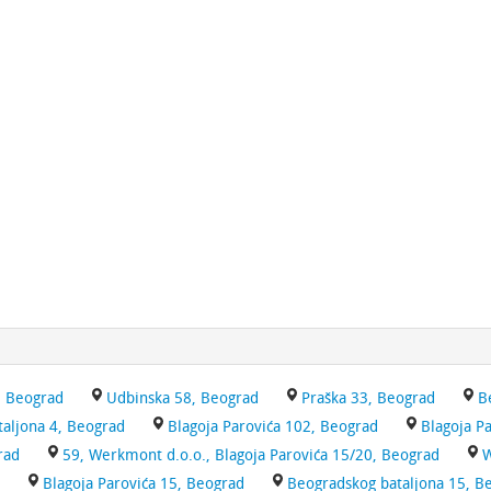
, Beograd
Udbinska 58, Beograd
Praška 33, Beograd
B
aljona 4, Beograd
Blagoja Parovića 102, Beograd
Blagoja P
rad
59, Werkmont d.o.o., Blagoja Parovića 15/20, Beograd
W
Blagoja Parovića 15, Beograd
Beogradskog bataljona 15, B