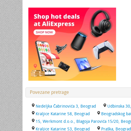
Povezane pretrage
Nedeljka Čabrinovića 3, Beograd
Udbinska 30
Kraljice Katarine 58, Beograd
Beogradskog bat
15, Werkmont d.o.o., Blagoja Parovića 15/20, Beog
Kraljice Katarine 53, Beograd
Praška, Beograd