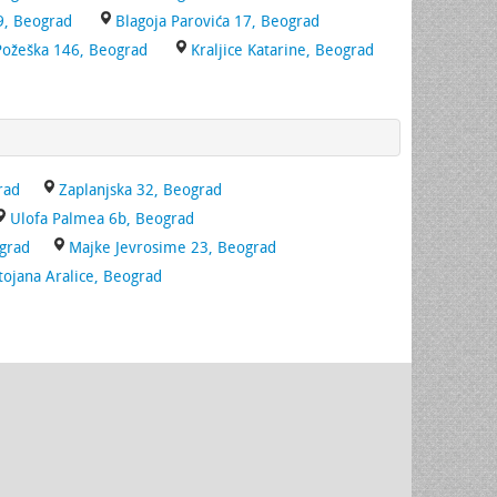
9, Beograd
Blagoja Parovića 17, Beograd
Požeška 146, Beograd
Kraljice Katarine, Beograd
rad
Zaplanjska 32, Beograd
Ulofa Palmea 6b, Beograd
grad
Majke Jevrosime 23, Beograd
tojana Aralice, Beograd