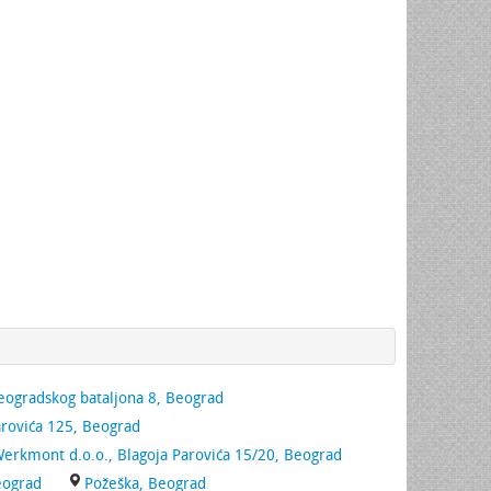
eogradskog bataljona 8, Beograd
arovića 125, Beograd
erkmont d.o.o., Blagoja Parovića 15/20, Beograd
eograd
Požeška, Beograd