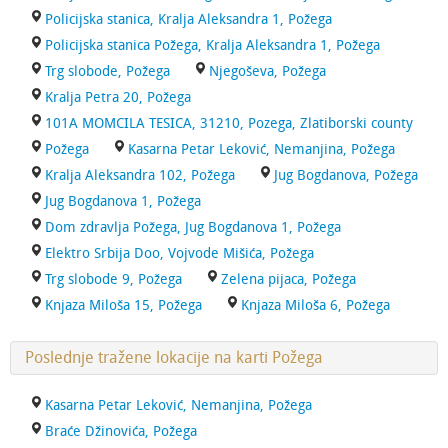
Policijska stanica, Kralja Aleksandra 1, Požega
Policijska stanica Požega, Kralja Aleksandra 1, Požega
Trg slobode, Požega
Njegoševa, Požega
Kralja Petra 20, Požega
101A MOMCILA TESICA, 31210, Pozega, Zlatiborski county
Požega
Kasarna Petar Leković, Nemanjina, Požega
Kralja Aleksandra 102, Požega
Jug Bogdanova, Požega
Jug Bogdanova 1, Požega
Dom zdravlja Požega, Jug Bogdanova 1, Požega
Elektro Srbija Doo, Vojvode Mišića, Požega
Trg slobode 9, Požega
Zelena pijaca, Požega
Knjaza Miloša 15, Požega
Knjaza Miloša 6, Požega
Poslednje tražene lokacije na karti Požega
Kasarna Petar Leković, Nemanjina, Požega
Braće Džinovića, Požega