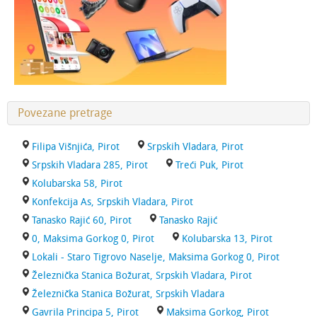
Povezane pretrage
Filipa Višnjića, Pirot
Srpskih Vladara, Pirot
Srpskih Vladara 285, Pirot
Treći Puk, Pirot
Kolubarska 58, Pirot
Konfekcija As, Srpskih Vladara, Pirot
Tanasko Rajić 60, Pirot
Tanasko Rajić
0, Maksima Gorkog 0, Pirot
Kolubarska 13, Pirot
Lokali - Staro Tigrovo Naselje, Maksima Gorkog 0, Pirot
Železnička Stanica Božurat, Srpskih Vladara, Pirot
Železnička Stanica Božurat, Srpskih Vladara
Gavrila Principa 5, Pirot
Maksima Gorkog, Pirot