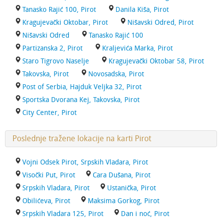
Tanasko Rajić 100, Pirot
Danila Kiša, Pirot
Kragujevački Oktobar, Pirot
Nišavski Odred, Pirot
Nišavski Odred
Tanasko Rajić 100
Partizanska 2, Pirot
Kraljevića Marka, Pirot
Staro Tigrovo Naselje
Kragujevački Oktobar 58, Pirot
Takovska, Pirot
Novosadska, Pirot
Post of Serbia, Hajduk Veljka 32, Pirot
Sportska Dvorana Kej, Takovska, Pirot
City Center, Pirot
Poslednje tražene lokacije na karti Pirot
Vojni Odsek Pirot, Srpskih Vladara, Pirot
Visočki Put, Pirot
Cara Dušana, Pirot
Srpskih Vladara, Pirot
Ustanička, Pirot
Obilićeva, Pirot
Maksima Gorkog, Pirot
Srpskih Vladara 125, Pirot
Dan i noć, Pirot